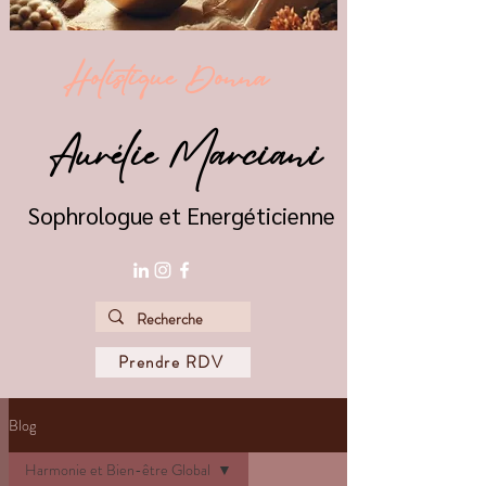
Holistique Donna
Aurélie Marciani
Sophrologue et Energéticienne
Prendre RDV
Blog
Harmonie et Bien-être Global