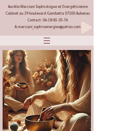
Aurélie Marciani Sophrologue et Energéticienne
Cabinet au 39 boulevard Gambetta 07200 Aubenas
Contact:
06-18-81-35-76
A.marciani_sophroenergies@yahoo.com