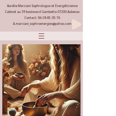
Aurélie Marciani Sophrologue et Energéticienne
Cabinet au 39 boulevard Gambetta 07200 Aubenas
Contact:
06-18-81-35-76
A.marciani_sophroenergies@yahoo.com