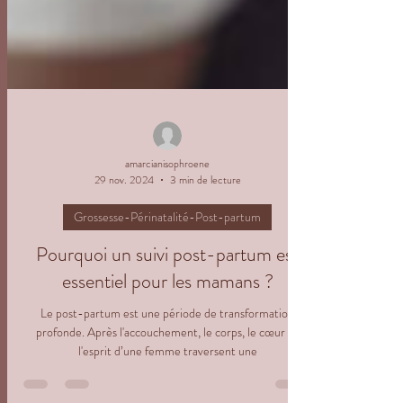
amarcianisophroene
29 nov. 2024
3 min de lecture
Grossesse-Périnatalité-Post-partum
Pourquoi un suivi post-partum est
essentiel pour les mamans ?
Le post-partum est une période de transformation
profonde. Après l'accouchement, le corps, le cœur et
l'esprit d’une femme traversent une