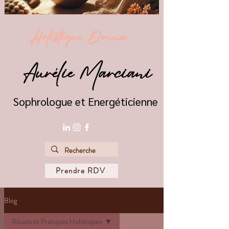
Holistique Donna
Aurélie Marciani
Sophrologue et Energéticienne
Prendre RDV
Blog
Rituels et Pratiques Holistiques