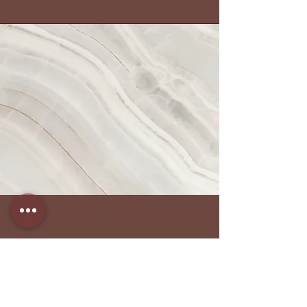
Histoires A venir ...