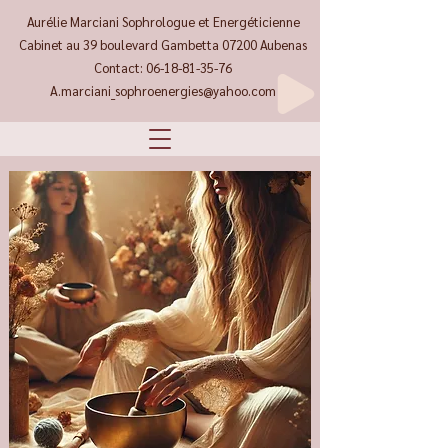
Aurélie Marciani Sophrologue et Energéticienne
Cabinet au 39 boulevard Gambetta 07200 Aubenas
Contact:
06-18-81-35-76
A.marciani_sophroenergies@yahoo.com