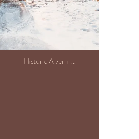
Histoire A venir ...