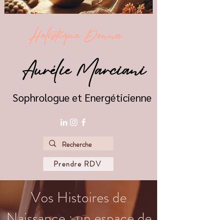
Holistique Donna
Aurélie Marciani
Sophrologue et Energéticienne
Prendre RDV
Vos Histoires de
Naissance : un espace de