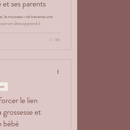
et ses parents
ie, le nouveau-né traverse une
tout son être apprend à
ieur. Le bain enveloppé, également
 un moment de douceur et de
n. Inspiré des gestes tendres et
ver les sensations in-utero tout en
ents.
e
tum
rcer le lien
 grossesse et
e bébé