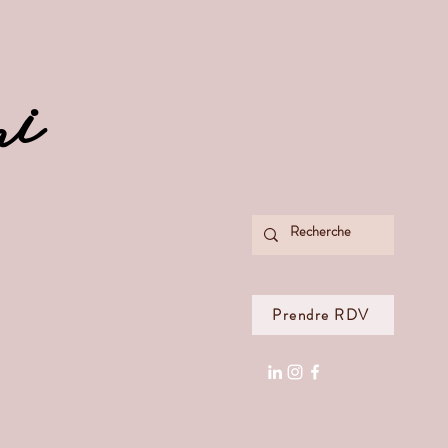
ni
Prendre RDV