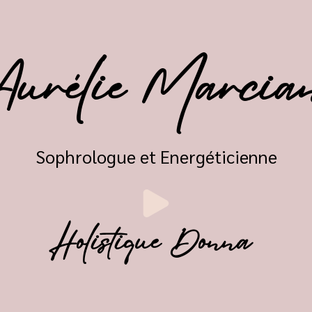
Aurélie Marcia
Sophrologue et Energéticienne
Holistique Donna